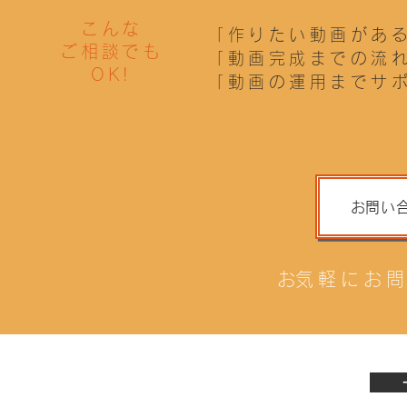
こんな
「作りたい動画があ
ご相談でも
「動画完成までの流
OK!
「動画の運用までサ
お問い
​お気軽にお