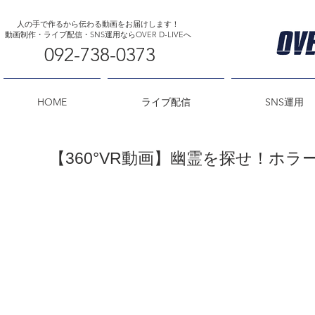
人の手で作るから伝わる動画をお届けします！
​動画制作・ライブ配信・SNS運用ならOVER D-LIVEへ
092-738-0373
HOME
ライブ配信
SNS運用
【360°VR動画】幽霊を探せ！ホラ