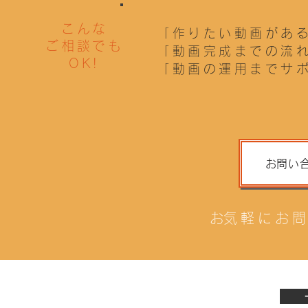
こんな
「作りたい動画があ
ご相談でも
「動画完成までの流
OK!
「動画の運用までサ
お問い
​お気軽にお